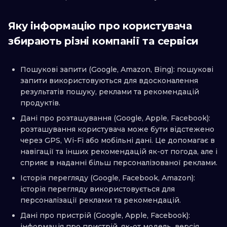
Яку інформацію про користувача
збирають різні компанії та сервіси
Пошукові запити (Google, Amazon, Bing): пошукові
запити використовуються для вдосконалення
результатів пошуку, реклами та рекомендацій
продуктів.
Дані про розташування (Google, Apple, Facebook):
розташування користувача може бути відстежено
через GPS, Wi-Fi або мобільні дані. Це допомагає в
навігації та інших рекомендацій як-от погода, але і
сприяє в наданні більш персоналізованої реклами.
Історія перегляду (Google, Facebook, Amazon):
історія перегляду використовується для
персоналізації реклами та рекомендацій.
Дані про пристрій (Google, Apple, Facebook):
інформація про пристрій, як-от модель, версія