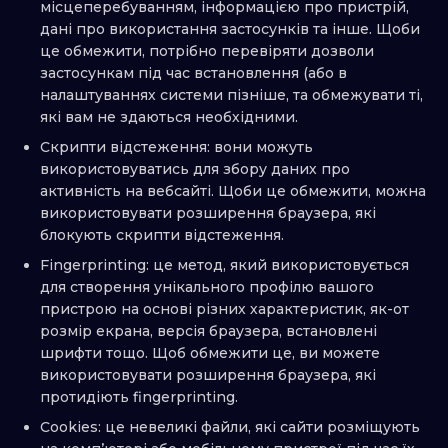
місцеперебуванням, інформацією про пристрій,
дані про використання застосунків та інше. Щоби
це обмежити, потрібно перевіряти дозволи
застосункам під час встановлення (або в
налаштуваннях системи пізніше, та обмежувати ті,
які вам не здаються необхідними.
Скрипти відстеження: вони можуть
використовуватись для збору даних про
активність на вебсайті. Щоби це обмежити, можна
використовувати розширення браузера, які
блокують скрипти відстеження.
Fingerprinting: це метод, який використовується
для створення унікального профілю вашого
пристрою на основі різних характеристик, як-от
розмір екрана, версія браузера, встановлені
шрифти тощо. Щоб обмежити це, ви можете
використовувати розширення браузера, які
протидіють fingerprinting.
Cookies: це невеликі файли, які сайти розміщують