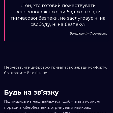
«Той, хто готовий пожертвувати
основоположною свободою заради
тимчасової безпеки, не заслуговує ні на
свободу, ні на безпеку»
Бенджамін Франклін.
Не жертвуйте цифровою приватністю заради комфорту,
бо втратите й те й інше.
Будь на звʼязку
Підпишись на наш дайджест, щоб читати корисні
поради з кібербезпеки, отримувати найкращі