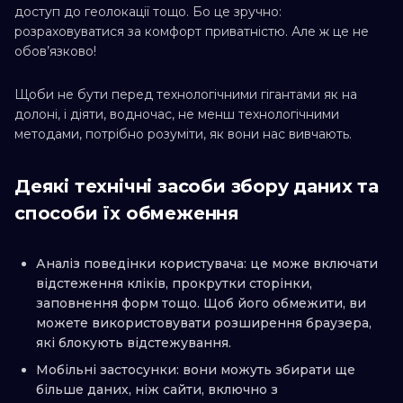
доступ до геолокації тощо. Бо це зручно:
розраховуватися за комфорт приватністю. Але ж це не
обов’язково!
Щоби не бути перед технологічними гігантами як на
долоні, і діяти, водночас, не менш технологічними
методами, потрібно розуміти, як вони нас вивчають.
Деякі технічні засоби збору даних та
способи їх обмеження
Аналіз поведінки користувача: це може включати
відстеження кліків, прокрутки сторінки,
заповнення форм тощо. Щоб його обмежити, ви
можете використовувати розширення браузера,
які блокують відстежування.
Мобільні застосунки: вони можуть збирати ще
більше даних, ніж сайти, включно з