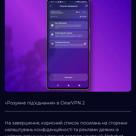
«Розумне під’єднання» в ClearVPN 2
На завершення, корисний список посилань на сторінки
налаштувань конфіденційності та реклами деяких із