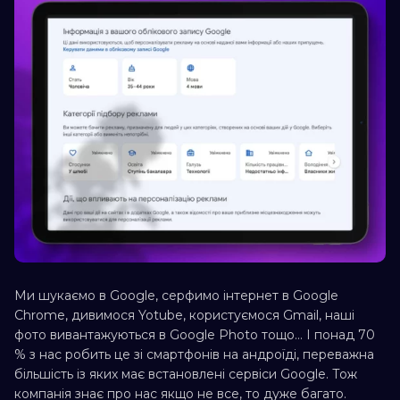
Ми шукаємо в Google, серфимо інтернет в Google
Chrome, дивимося Yotube, користуємося Gmail, наші
фото вивантажуються в Google Photo тощо… І понад 70
% з нас робить це зі смартфонів на андроїді, переважна
більшість із яких має встановлені сервіси Google. Тож
компанія знає про нас якщо не все, то дуже багато.