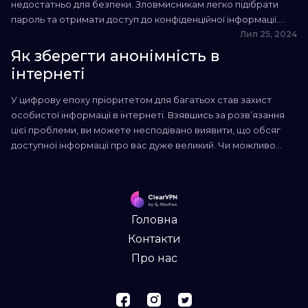
недостатньо для безпеки. Зловмисникам легко підібрати
пароль та отримати доступ до конфіденційної інформації.
Тому двофакторна аутентифікація стала одним з основних
Лип 25, 2024
засобів безпеки онлайн-сервісів. Сьогодні майже кожен
Як зберегти анонімність в
веб-сайт з формою входу пропонує користувачам увімкнути
інтернеті
двофакторну аутентифікацію. У цій статті ми розповімо, що...
У цифрову епоху пріоритетом для багатьох став захист
особистої інформації в інтернеті. Взявшись за розв’язання
цієї проблеми, ви можете несподівано виявити, що обсяг
доступної інформації про вас дуже великий. Чи можливо
зберігати анонімність і приховати свої дані в мережі? Як
може допомогти режим анонімного перегляду в браузері та
використання VPN? У статті ми поділимося порадами,...
Головна
Контакти
Про нас