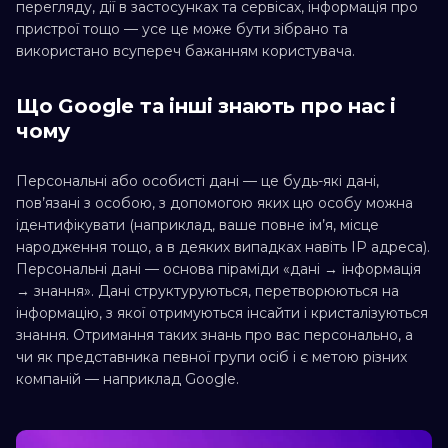
перегляду, дії в застосунках та сервісах, інформація про
пристрої тощо — усе це може бути зібрано та
використано всупереч бажанням користувача.
Що Google та інші знають про нас і
чому
Персональні або особисті дані — це будь-які дані,
пов’язані з особою, з допомогою яких цю особу можна
ідентифікувати (наприклад, ваше повне ім’я, місце
народження тощо, а в деяких випадках навіть IP адреса).
Персональні дані — основа піраміди «дані → інформація
→ знання». Дані структуруються, перетворюються на
інформацію, з якої отримуються інсайти і кристалізуються
знання. Отримання таких знань про вас персонально, а
чи як представника певної групи осіб і є метою різних
компаній — наприклад Google.