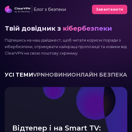
Блог з безпеки
Завантажити
Твій довідник з
кібербезпеки
Підпишись на наш дайджест, щоб читати корисні поради з
кібербезпеки, отримувати найкращі пропозиції та новини від
ClearVPN на свою поштову скриньку.
УСІ ТЕМИ
VPN
НОВИНИ
ОНЛАЙН БЕЗПЕКА
Відтепер і на Smart TV: