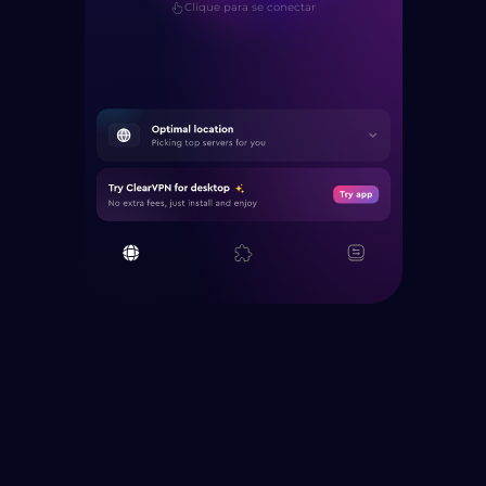
Clique para se conectar