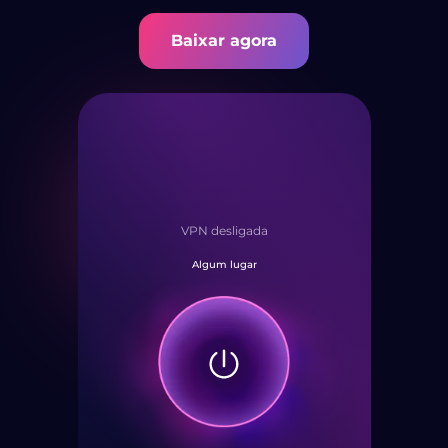
Baixar agora
VPN desligada
Algum lugar