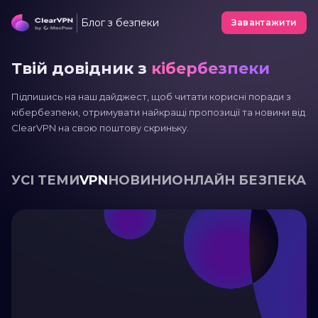
Блог з безпеки
Завантажити
Твій довідник з
кібербезпеки
Підпишись на наш дайджест, щоб читати корисні поради з
кібербезпеки, отримувати найкращі пропозиції та новини від
ClearVPN на свою поштову скриньку.
УСІ ТЕМИ
VPN
НОВИНИ
ОНЛАЙН БЕЗПЕКА